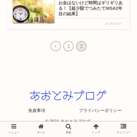
お金はないけど時間はギリギリあ
る！【超少額でつみたてNISA2年
目の結果】
2021/6/7
1
2
免責事項
プライバシーポリシー
© 2021 あおとみブログ.
メニュー
ホーム
検索
トップ
サイドバー